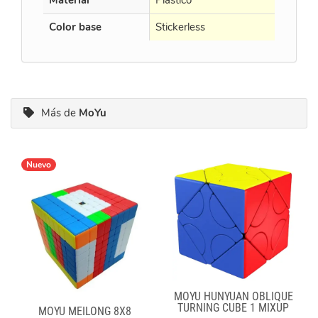
Material
Plástico
Plástico
Color base
Stickerless
Black
Más de
MoYu
Nuevo
MOYU HUNYUAN OBLIQUE
TURNING CUBE 1 MIXUP
MOYU MEILONG 8X8