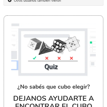
Otros usuarios también vieron
¿No sabés que cubo elegir?
DEJANOS AYUDARTE A
ENCONTRAR EL CUBO