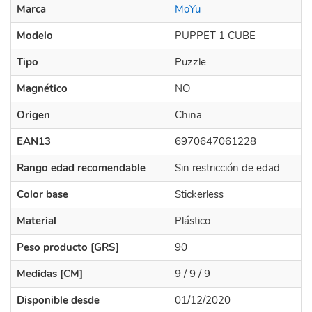
Marca
MoYu
Modelo
PUPPET 1 CUBE
Tipo
Puzzle
Magnético
NO
Origen
China
EAN13
6970647061228
Rango edad recomendable
Sin restricción de edad
Color base
Stickerless
Material
Plástico
Peso producto [GRS]
90
Medidas [CM]
9 / 9 / 9
Disponible desde
01/12/2020