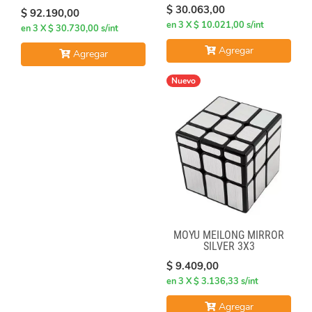
SKEWB
$ 30.063,00
$ 92.190,00
en 3 X $ 10.021,00 s/int
en 3 X $ 30.730,00 s/int
Agregar
Agregar
Nuevo
MOYU MEILONG MIRROR
SILVER 3X3
$ 9.409,00
en 3 X $ 3.136,33 s/int
Agregar