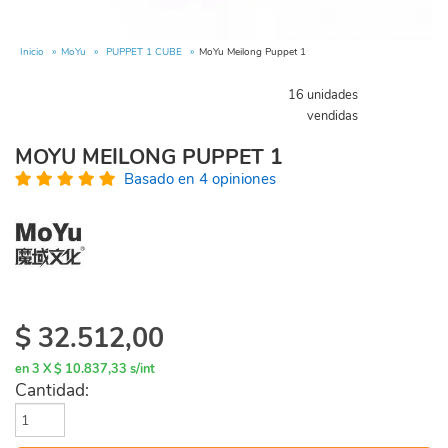
Inicio
MoYu
PUPPET 1 CUBE
MoYu Meilong Puppet 1
16 unidades
vendidas
MOYU MEILONG PUPPET 1
Basado en 4 opiniones
$
32.512,00
en 3 X $ 10.837,33 s/int
Cantidad: