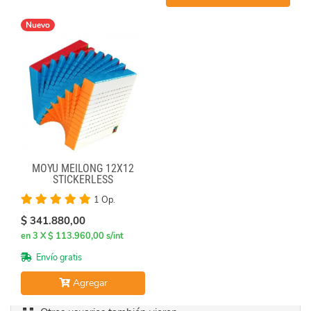
Nuevo
MOYU MEILONG 12X12
STICKERLESS
1 Op.
$ 341.880,00
en 3 X $ 113.960,00 s/int
Envío gratis
Agregar