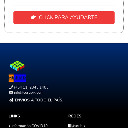
CLICK PARA AYUDARTE
(+54 11) 2343 1483
info@curubik.com
ENVÍOS A TODO EL PAÍS.
LINKS
REDES
• Información COVID19
/curubik