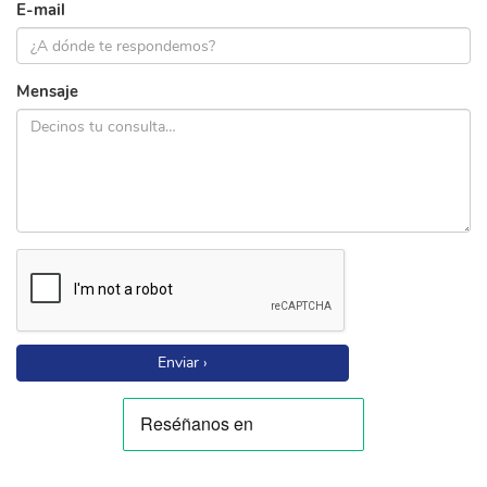
E-mail
Mensaje
Enviar ›