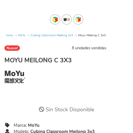
Inicio
MoYu
Cubing Classroom Meilong 3x3
Moyu Meilong C 3x3
8 unidades vendidas
Nuevo!
MOYU MEILONG C 3X3
Sin Stock Disponible
Marca:
MoYu
Modelo:
Cubing Classroom Meilong 3x3