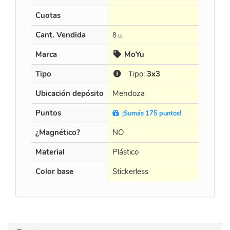
Cuotas
en 3 X $
Cant. Vendida
8 u.
16 u.
Marca
MoYu
QiY
Tipo
Tipo:
3x3
Tip
Ubicación depósito
Mendoza
Mendo
Puntos
¡Sumás 175 puntos!
¡Sumá
¿Magnético?
NO
NO
Material
Plástico
Plástico
Color base
Stickerless
Blanco