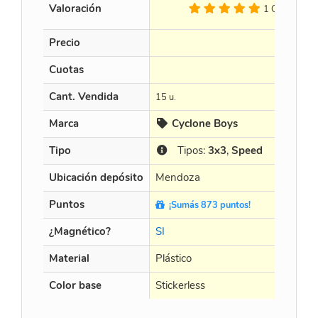
Valoración
1 Op.
Precio
Cuotas
Cant. Vendida
15 u.
Marca
Cyclone Boys
Tipo
Tipos:
3x3
,
Speed
Ubicación depósito
Mendoza
Puntos
¡Sumás 873 puntos!
¿Magnético?
SI
Material
Plástico
Color base
Stickerless