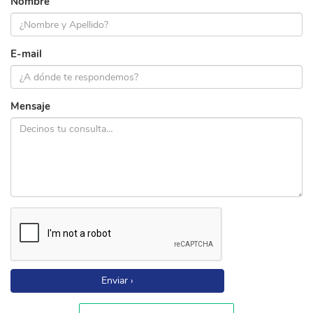
Nombre
E-mail
Mensaje
Enviar ›