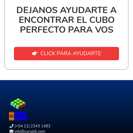
DEJANOS AYUDARTE A
ENCONTRAR EL CUBO
PERFECTO PARA VOS
CLICK PARA AYUDARTE
(+54 11) 2343 1483
info@curubik.com