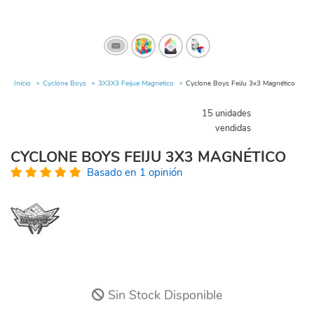
Inicio
Cyclone Boys
3X3X3 Feijue Magnetico
Cyclone Boys FeiJu 3x3 Magnético
15 unidades
vendidas
CYCLONE BOYS FEIJU 3X3 MAGNÉTICO
Basado en 1 opinión
Sin Stock Disponible