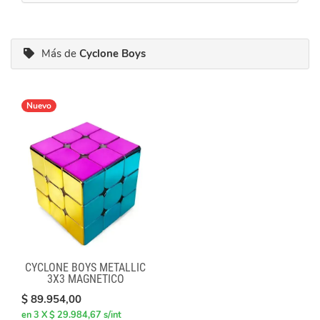
Más de
Cyclone Boys
Nuevo
CYCLONE BOYS METALLIC
3X3 MAGNETICO
MACARON
$ 89.954,00
en 3 X $ 29.984,67 s/int