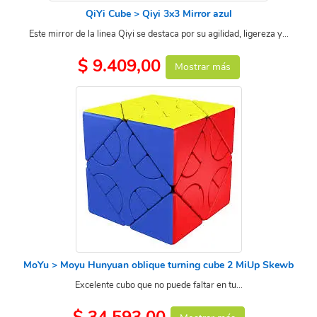
QiYi Cube > Qiyi 3x3 Mirror azul
Este mirror de la linea Qiyi se destaca por su agilidad, ligereza y...
$ 9.409,00
Mostrar más
MoYu > Moyu Hunyuan oblique turning cube 2 MiUp Skewb
Excelente cubo que no puede faltar en tu...
$ 34.593,00