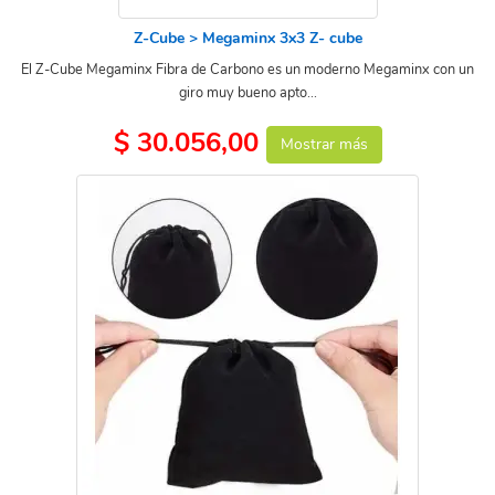
Z-Cube > Megaminx 3x3 Z- cube
El Z-Cube Megaminx Fibra de Carbono es un moderno Megaminx con un
giro muy bueno apto...
$ 30.056,00
Mostrar más