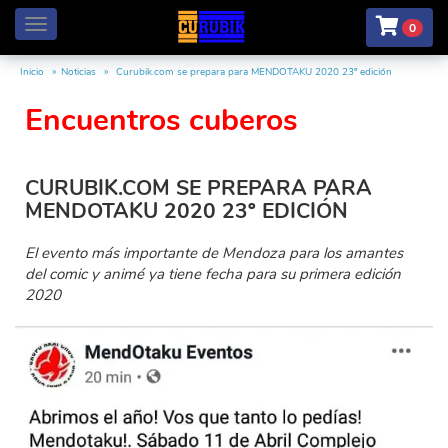
Menú
0
Inicio
Noticias
Curubik.com se prepara para MENDOTAKU 2020 23º edición
Encuentros cuberos
CURUBIK.COM SE PREPARA PARA
MENDOTAKU 2020 23º EDICIÓN
El evento más importante de Mendoza para los amantes
del comic y animé ya tiene fecha para su primera edición
2020