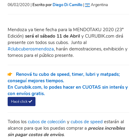
06/02/2020 |
Escrito por
Diego Di Camillo
|
Argentina
Mendoza ya tiene fecha para la MENDOTAKU 2020 (23º
Edición)
será el sábado 11 de Abril
y CURUBIK.com dirá
presente con todos sus cubos. Junto al
#clubcuberosmendoza
, harán demostraciones, exhibición y
torneos para el público presente.
Renová tu cubo de speed, timer, lubri y matpads;
conseguí mejores tiempos.
En Curubik.com, lo podes hacer en CUOTAS sin interés y
con envíos gratis.
Hacé click
Todos los
cubos de colección
y
cubos de speed
estarán al
alcance para que los puedas comprar a
precios increíbles
sin pagar costos de envíos
.