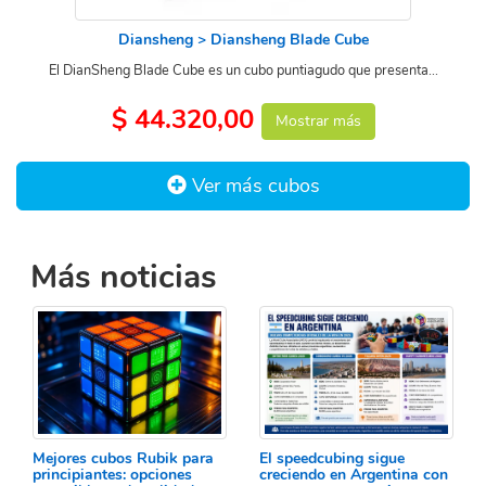
Diansheng > Diansheng Blade Cube
El DianSheng Blade Cube es un cubo puntiagudo que presenta...
$ 44.320,00
Mostrar más
Ver más cubos
Más noticias
Mejores cubos Rubik para
El speedcubing sigue
principiantes: opciones
creciendo en Argentina con