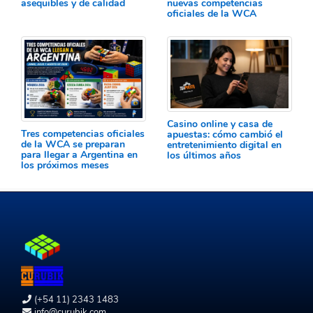
asequibles y de calidad
nuevas competencias
oficiales de la WCA
Casino online y casa de
Tres competencias oficiales
apuestas: cómo cambió el
de la WCA se preparan
entretenimiento digital en
para llegar a Argentina en
los últimos años
los próximos meses
(+54 11) 2343 1483
info@curubik.com