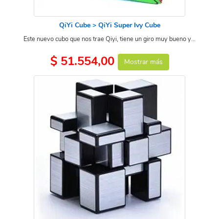
QiYi Cube > QiYi Super Ivy Cube
Este nuevo cubo que nos trae Qiyi, tiene un giro muy bueno y...
$ 51.554,00
Mostrar más