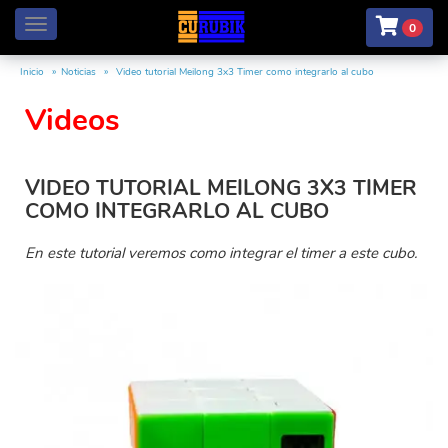
Menú
0
Inicio
Noticias
Video tutorial Meilong 3x3 Timer como integrarlo al cubo
Videos
VIDEO TUTORIAL MEILONG 3X3 TIMER
COMO INTEGRARLO AL CUBO
En este tutorial veremos como integrar el timer a este cubo.