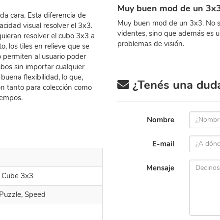
Muy buen mod de un 3x3
da cara. Esta diferencia de
Muy buen mod de un 3x3. No s
acidad visual resolver el 3x3.
videntes, sino que además es u
uieran resolver el cubo 3x3 a
problemas de visión.
o, los tiles en relieve que se
 permiten al usuario poder
ubos sin importar cualquier
uena flexibilidad, lo que,
¿Tenés una duda 
ón tanto para colección como
iempos.
Nombre
E-mail
Mensaje
d Cube 3x3
 Puzzle, Speed