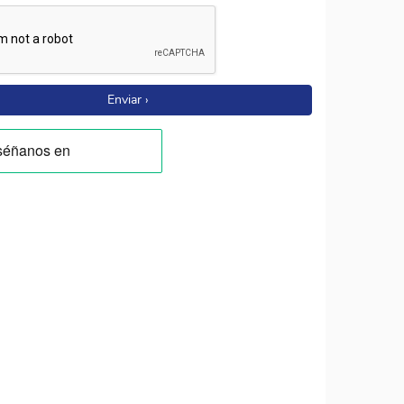
Enviar ›