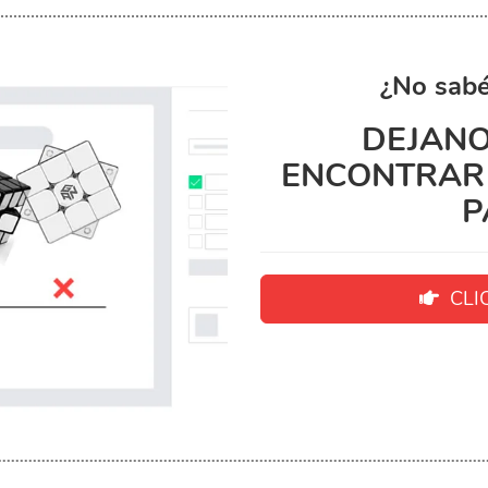
¿No sabé
DEJANO
ENCONTRAR 
P
CLIC