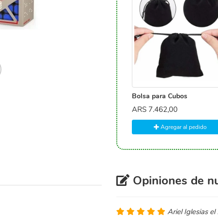
Bolsa para Cubos
ARS
7.462,00
Agregar al pedido
Opiniones de nu
Ariel Iglesias e