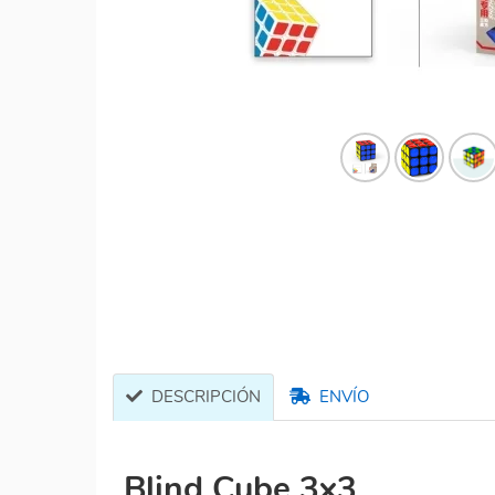
DESCRIPCIÓN
ENVÍO
Blind Cube 3x3