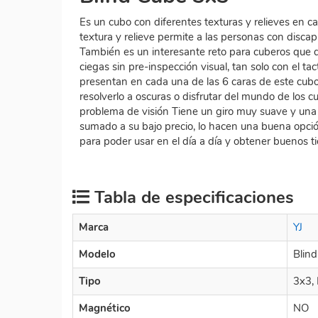
Es un cubo con diferentes texturas y relieves en ca
textura y relieve permite a las personas con discap
También es un interesante reto para cuberos que q
ciegas sin pre-inspección visual, tan solo con el tact
presentan en cada una de las 6 caras de este cubo
resolverlo a oscuras o disfrutar del mundo de los c
problema de visión Tiene un giro muy suave y una b
sumado a su bajo precio, lo hacen una buena opci
para poder usar en el día a día y obtener buenos t
Tabla de especificaciones
Marca
YJ
Modelo
Blin
Tipo
3x3,
Magnético
NO