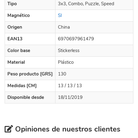
Tipo
3x3, Combo, Puzzle, Speed
Magnético
SI
Origen
China
EAN13
6970697961479
Color base
Stickerless
Material
Plástico
Peso producto [GRS]
130
Medidas [CM]
13 / 13 / 13
Disponible desde
18/11/2019
Opiniones de nuestros clientes