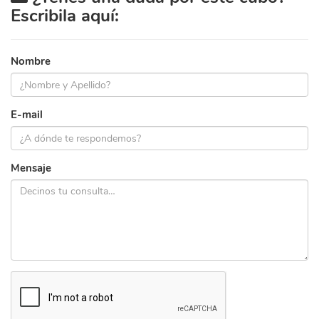
Escribila aquí:
Nombre
E-mail
Mensaje