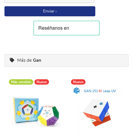
Enviar ›
Más de
Gan
Más vendido
Nuevo
Nuevo