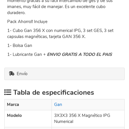
momento gracias a su fácil intercambio de ges y de sus
imanes, muy fácil de manejar. Es un excelente cubo
duradero.
Pack Ahorro!! Incluye
1- Cubo Gan 356 X con numerical IPG, 3 set GES, 3 set
capsulas magnéticas, tarjeta GAN 356 X.
1- Bolsa Gan
1- Lubricante Gan +
ENVIO GRATIS A TODO EL PAIS
Envío
Tabla de especificaciones
Marca
Gan
Modelo
3X3X3 356 X Magnético IPG
Numerical