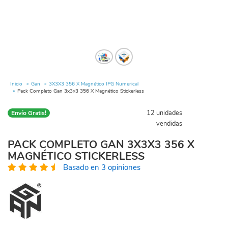
Inicio
Gan
3X3X3 356 X Magnético IPG Numerical
Pack Completo Gan 3x3x3 356 X Magnético Stickerless
12 unidades
Envío Gratis!
vendidas
PACK COMPLETO GAN 3X3X3 356 X
MAGNÉTICO STICKERLESS
Basado en 3 opiniones