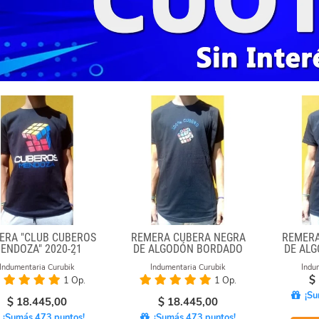
ERA "CLUB CUBEROS
REMERA CUBERA NEGRA
REMERA
ENDOZA" 2020-21
DE ALGODÓN BORDADO
DE AL
EGRA DE ALGODÓN
100% CUBERO
"ARG
Indumentaria Curubik
Indumentaria Curubik
Indu
ESTAMPADA
$
1 Op.
1 Op.
¡Su
$
18.445,00
$
18.445,00
¡Sumás 473 puntos!
¡Sumás 473 puntos!