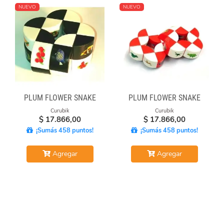
NUEVO
NUEVO
PLUM FLOWER SNAKE
PLUM FLOWER SNAKE
Curubik
Curubik
$
17.866,00
$
17.866,00
¡Sumás 458 puntos!
¡Sumás 458 puntos!
Agregar
Agregar