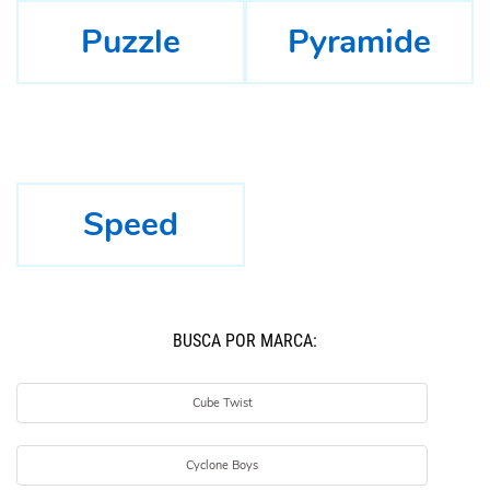
Puzzle
Pyramide
Speed
BUSCÁ POR MARCA:
Cube Twist
Cyclone Boys