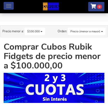
Menú
0
Precio menor a:
Orden:
$100.000
Precio (menor a mayor)
Comprar Cubos Rubik
Fidgets de precio menor
a $100.000,00