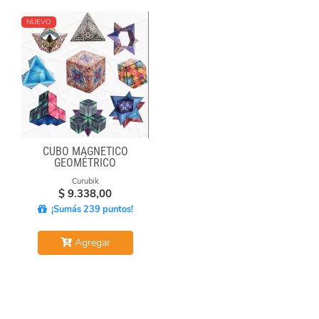
NUEVO
CUBO MAGNÉTICO
GEOMÉTRICO
Curubik
$
9.338,00
¡Sumás 239 puntos!
Agregar