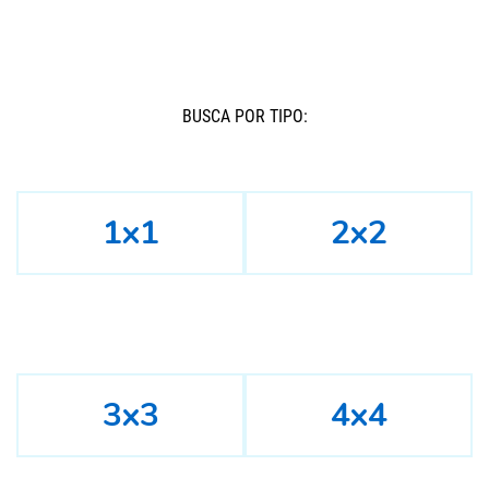
BUSCÁ POR TIPO:
1x1
2x2
3x3
4x4