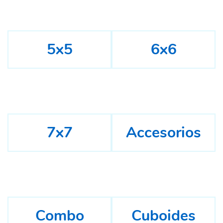
5x5
6x6
7x7
Accesorios
Combo
Cuboides