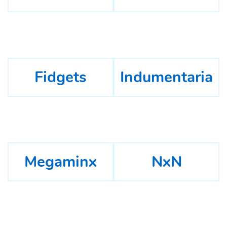
Fidgets
Indumentaria
Megaminx
NxN